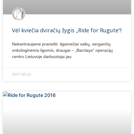
Vėl kviečia dviračių žygis „Ride for Rugute“!
Nekantraujame pranešti: ilgamečiai vaikų, sergančių
onkologinėmis ligomis, draugai – „Barclays“ operacijų
centro Lietuvoje darbuotojai jau
2017-05-22