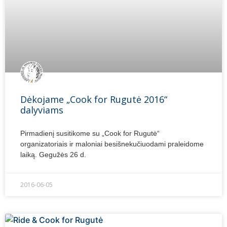
Dėkojame „Cook for Rugutė 2016“
dalyviams
Pirmadienį susitikome su „Cook for Rugutė“
organizatoriais ir maloniai besišnekučiuodami praleidome
laiką. Gegužės 26 d.
2016-06-05