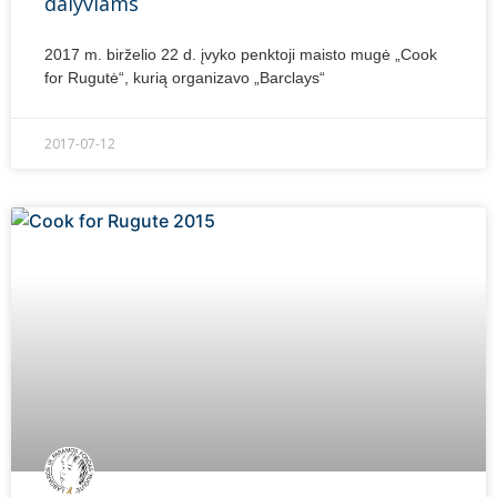
dalyviams
2017 m. birželio 22 d. įvyko penktoji maisto mugė „Cook
for Rugutė“, kurią organizavo „Barclays“
2017-07-12