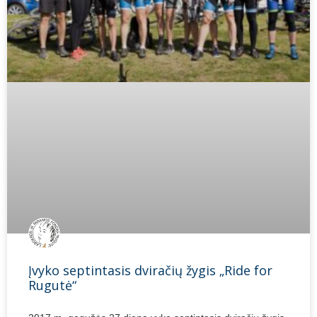
Įvyko septintasis dviračių žygis „Ride for
Rugutė“