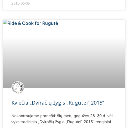
2015-06-08
Kviečia „Dviračių žygis „Rugutei“ 2015“
Nekantraujame pranešti: šių metų gegužės 28–30 d. vėl
vyks tradicinio „Dviračių žygio „Rugutei“ 2015“ renginiai.