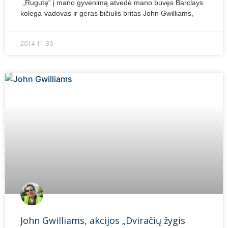
„Rugutę“ į mano gyvenimą atvedė mano buvęs Barclays
kolega-vadovas ir geras bičiulis britas John Gwilliams,
2014-11-30
John Gwilliams, akcijos „Dviračių žygis