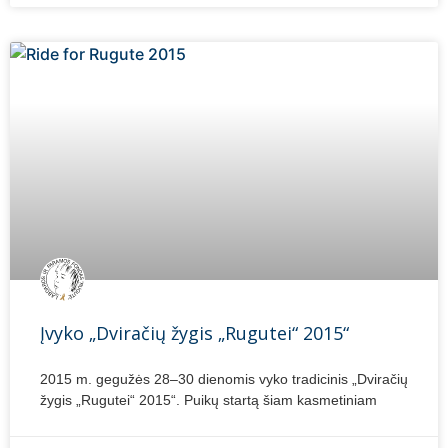
Įvyko „Dviračių žygis „Rugutei“ 2015“
2015 m. gegužės 28–30 dienomis vyko tradicinis „Dviračių
žygis „Rugutei“ 2015“. Puikų startą šiam kasmetiniam