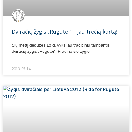
Dviračių žygis „Rugutei“ – jau trečią kartą!
Šių metų gegužės 18 d. vyks jau tradiciniu tampantis
dviračių žygis „Rugutei“. Pradinė šio žygio
2013-05-14