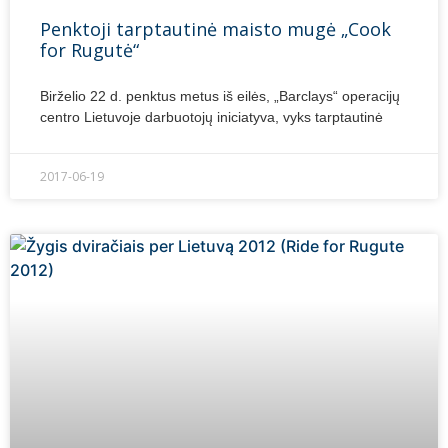
Penktoji tarptautinė maisto mugė „Cook
for Rugutė“
Birželio 22 d. penktus metus iš eilės, „Barclays“ operacijų
centro Lietuvoje darbuotojų iniciatyva, vyks tarptautinė
2017-06-19