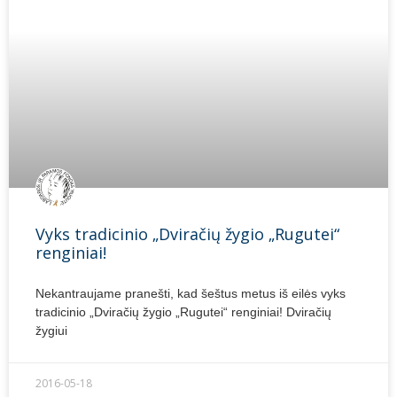
Vyks tradicinio „Dviračių žygio „Rugutei“
renginiai!
Nekantraujame pranešti, kad šeštus metus iš eilės vyks
tradicinio „Dviračių žygio „Rugutei“ renginiai! Dviračių
žygiui
2016-05-18