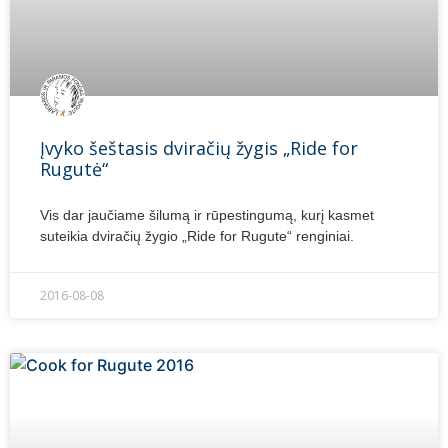
Įvyko šeštasis dviračių žygis „Ride for
Rugutė“
Vis dar jaučiame šilumą ir rūpestingumą, kurį kasmet
suteikia dviračių žygio „Ride for Rugute“ renginiai.
2016-08-08