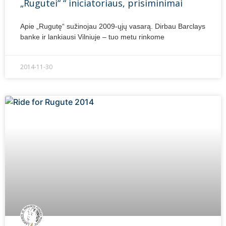
„Rugutei“ “ iniciatoriaus, prisiminimai
Apie „Rugutę“ sužinojau 2009-ųjų vasarą. Dirbau Barclays
banke ir lankiausi Vilniuje – tuo metu rinkome
2014-11-30