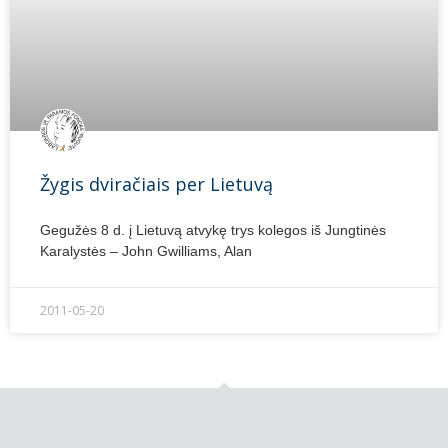
Žygis dviračiais per Lietuvą
Gegužės 8 d. į Lietuvą atvykę trys kolegos iš Jungtinės
Karalystės – John Gwilliams, Alan
2011-05-20