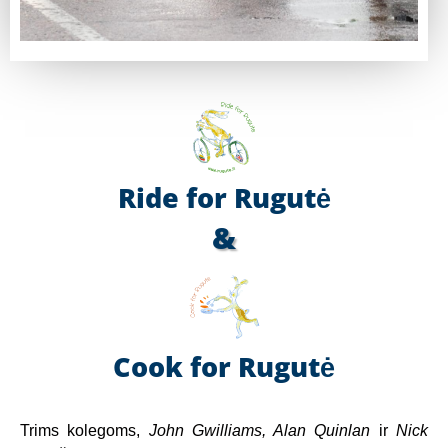
Ride for Rugutė
&
Cook for Rugutė
Trims kolegoms,
John Gwilliams, Alan Quinlan
ir
Nick