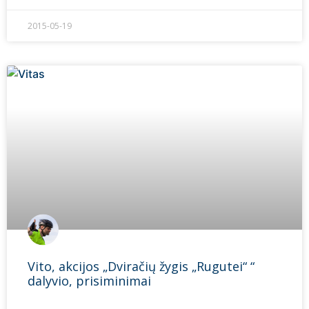
2015-05-19
Vito, akcijos „Dviračių žygis „Rugutei“ “
dalyvio, prisiminimai