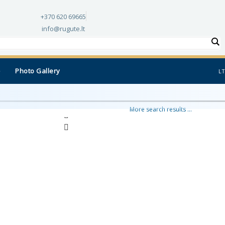
+370 620 69665
info@rugute.lt
Photo Gallery
LT
More search results ...