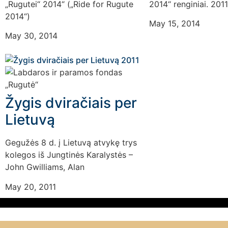
„Rugutei“ 2014“ („Ride for Rugute
2014“ renginiai. 2011
2014“)
May 15, 2014
May 30, 2014
Žygis dviračiais per
Lietuvą
Gegužės 8 d. į Lietuvą atvykę trys
kolegos iš Jungtinės Karalystės –
John Gwilliams, Alan
May 20, 2011