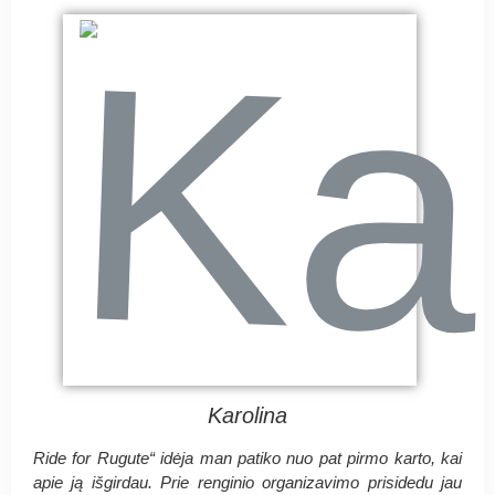
Karolina
Ride for Rugute“ idėja man patiko nuo pat pirmo karto, kai
apie ją išgirdau. Prie renginio organizavimo prisidedu jau