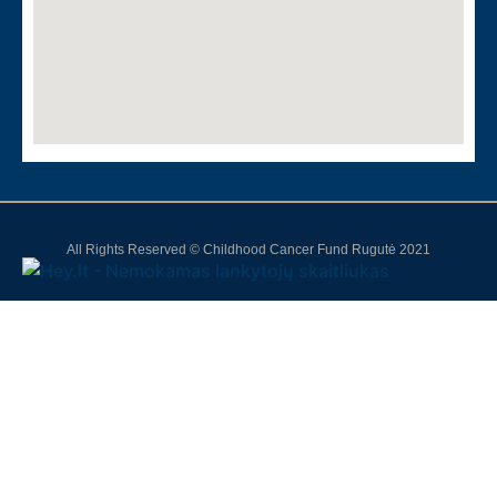
All Rights Reserved © Childhood Cancer Fund Rugutė 2021