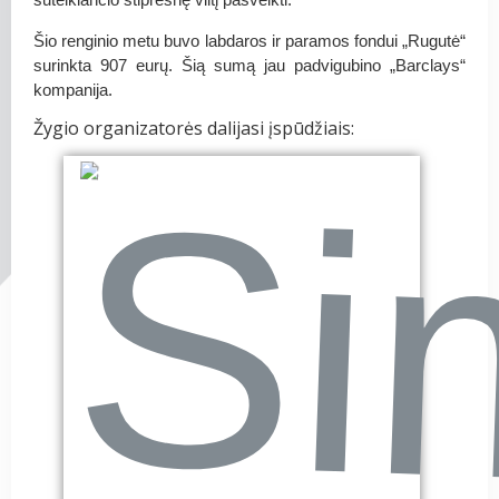
Šio renginio metu buvo labdaros ir paramos fondui „Rugutė“
surinkta
907 eurų.
Šią sumą jau padvigubino „Barclays“
kompanija.
Žygio organizatorės dalijasi įspūdžiais: