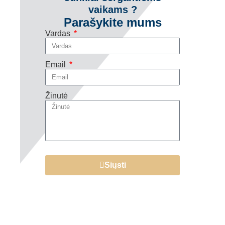
vaikams ?
Parašykite mums
Vardas
Email
Žinutė
Siųsti