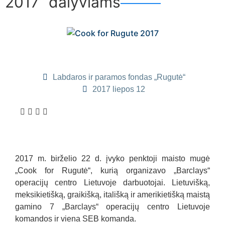
2017“ dalyviams
Labdaros ir paramos fondas „Rugutė“
2017 liepos 12
2017 m. birželio 22 d. įvyko penktoji maisto mugė
„Cook for Rugutė“, kurią organizavo „Barclays“
operacijų centro Lietuvoje darbuotojai. Lietuvišką,
meksikietišką, graikišką, itališką ir amerikietišką maistą
gamino 7 „Barclays“ operacijų centro Lietuvoje
komandos ir viena SEB komanda.