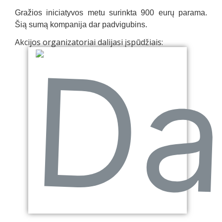
Gražios iniciatyvos metu surinkta
900 eurų
parama.
Šią sumą kompanija dar padvigubins.
Akcijos organizatoriai dalijasi įspūdžiais: