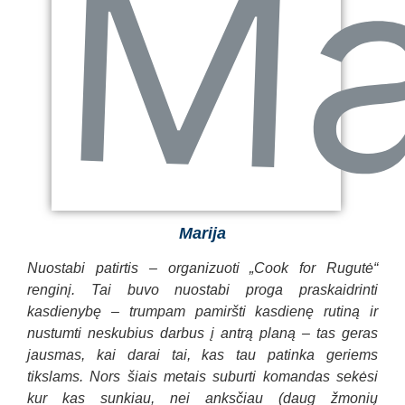
Marija
Nuostabi patirtis – organizuoti „Cook for Rugutė“
renginį. Tai buvo nuostabi proga praskaidrinti
kasdienybę – trumpam pamiršti kasdienę rutiną ir
nustumti neskubius darbus į antrą planą – tas geras
jausmas, kai darai tai, kas tau patinka geriems
tikslams. Nors šiais metais suburti komandas sekėsi
kur kas sunkiau, nei anksčiau (daug žmonių