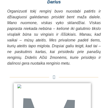
Darius
Organizuoti tokį renginį buvo nuostabi patirtis ir
džiaugiuosi galėdamas prisidėt bent maža dalele.
Mano nuomone, viskas vyko sklandžiai. Viskas
paprasta niekada nebūna – kelionė iki galutinio tikslo
visąlaik būna su vingiais ir iššūkiais. Manau, kad
vaikai – mūsų ateitis. Mes privalome padėti tiems,
kurių ateitis tapo miglota. Drąsiai galiu teigti, kad tai –
ne paskutinis kartas, kai prisidedu prie panašių
renginių. Didelis Ačiū žmonėms, kurie prisidėjo ir
dalinosi gera nuotaika renginio metu.