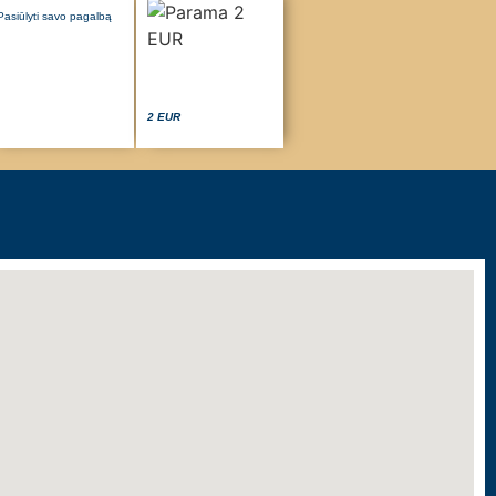
Pasiūlyti savo pagalbą
2 EUR