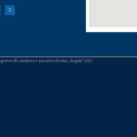
augomos © Labdaros ir paramos fondas „Rugutė“ 2021