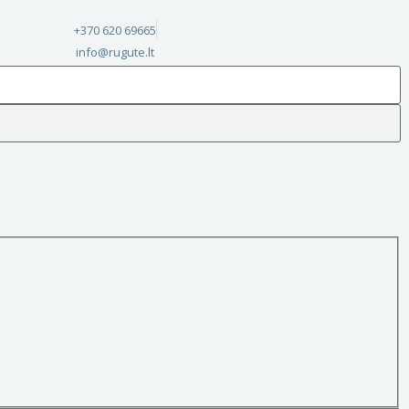
+370 620 69665
info@rugute.lt