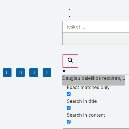
Daugiau paieškos rezultatų...
Exact matches only
Search in title
Search in content