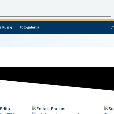
e Rugilę
Fotogalerija
LT