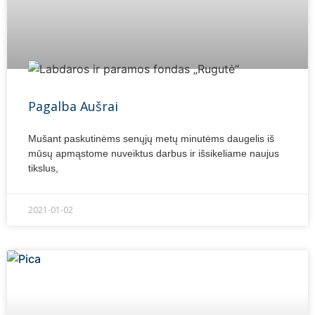
Pagalba Aušrai
Mušant paskutinėms senųjų metų minutėms daugelis iš
mūsų apmąstome nuveiktus darbus ir išsikeliame naujus
tikslus,
2021-01-02