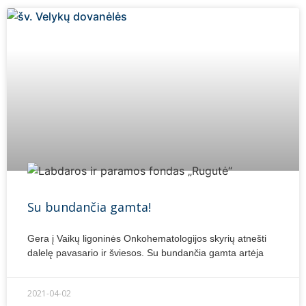
Su bundančia gamta!
Gera į Vaikų ligoninės Onkohematologijos skyrių atnešti
dalelę pavasario ir šviesos. Su bundančia gamta artėja
2021-04-02