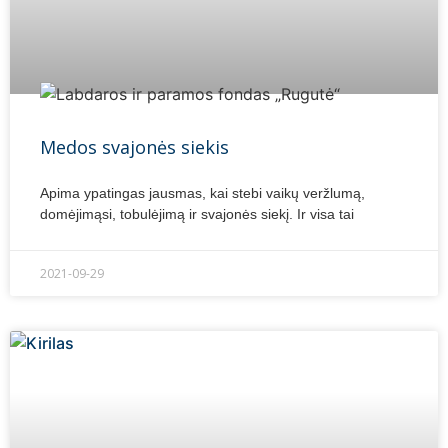
Medos svajonės siekis
Apima ypatingas jausmas, kai stebi vaikų veržlumą,
domėjimąsi, tobulėjimą ir svajonės siekį. Ir visa tai
2021-09-29