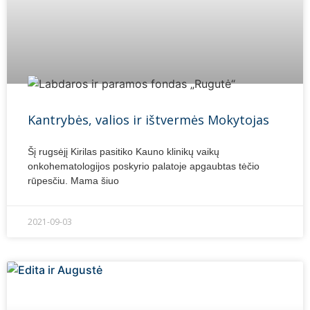
Kantrybės, valios ir ištvermės Mokytojas
Šį rugsėjį Kirilas pasitiko Kauno klinikų vaikų
onkohematologijos poskyrio palatoje apgaubtas tėčio
rūpesčiu. Mama šiuo
2021-09-03