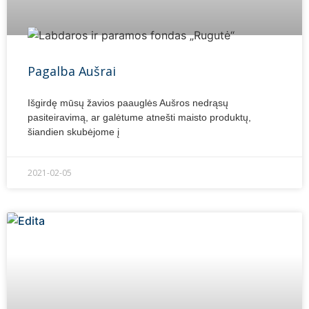
Pagalba Aušrai
Išgirdę mūsų žavios paauglės Aušros nedrąsų
pasiteiravimą, ar galėtume atnešti maisto produktų,
šiandien skubėjome į
2021-02-05