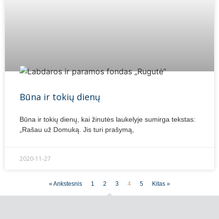
Būna ir tokių dienų
Būna ir tokių dienų, kai žinutės laukelyje sumirga tekstas:
„Rašau už Domuką. Jis turi prašymą,
2020-11-27
« Ankstesnis
1
2
3
4
5
Kitas »