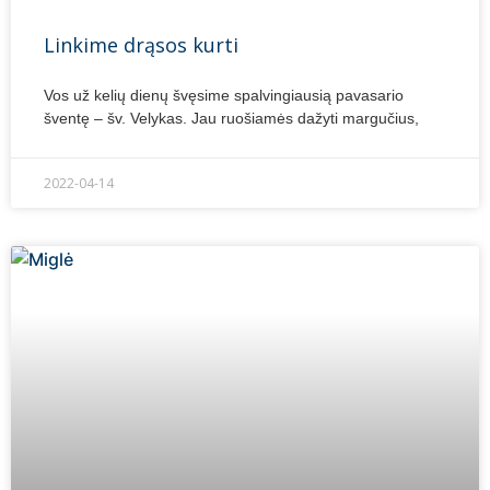
Linkime drąsos kurti
Vos už kelių dienų švęsime spalvingiausią pavasario
šventę – šv. Velykas. Jau ruošiamės dažyti margučius,
2022-04-14