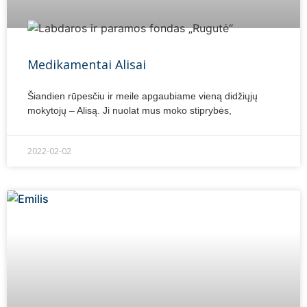
Medikamentai Alisai
Šiandien rūpesčiu ir meile apgaubiame vieną didžiųjų
mokytojų – Alisą. Ji nuolat mus moko stiprybės,
2022-02-02