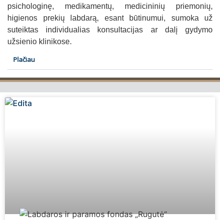
psichologinę, medikamentų, medicininių priemonių,
higienos prekių labdarą, esant būtinumui, sumoka už
suteiktas individualias konsultacijas ar dalį gydymo
užsienio klinikose.
Plačiau