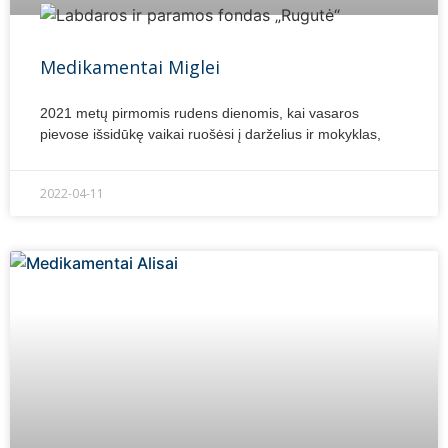
Medikamentai Miglei
2021 metų pirmomis rudens dienomis, kai vasaros
pievose išsidūkę vaikai ruošėsi į darželius ir mokyklas,
2022-04-11