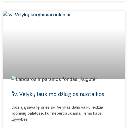
Šv. Velykų laukimo džiugios nuotaikos
Didžiąją savaitę prieš šv. Velykas dalis vaikų leidžia
ligoninių palatose, kur nepertraukiamai jiems kapsi
„gyvybės