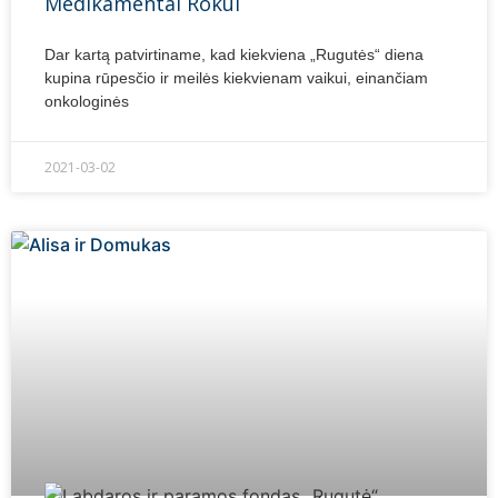
Medikamentai Rokui
Dar kartą patvirtiname, kad kiekviena „Rugutės“ diena
kupina rūpesčio ir meilės kiekvienam vaikui, einančiam
onkologinės
2021-03-02