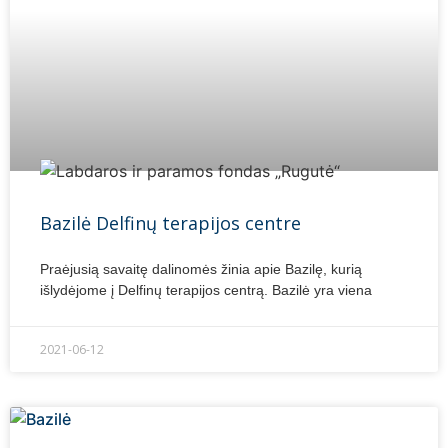
Bazilė Delfinų terapijos centre
Praėjusią savaitę dalinomės žinia apie Bazilę, kurią
išlydėjome į Delfinų terapijos centrą. Bazilė yra viena
2021-06-12