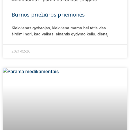
Burnos priežiūros priemonės
Kiekvienas gydytojas, kiekviena mama bei tėtis visa
širdimi nori, kad vaikas, einantis gydymo keliu, dieną
2021-02-26