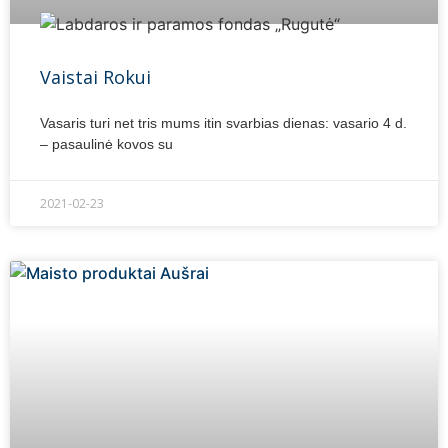
Vaistai Rokui
Vasaris turi net tris mums itin svarbias dienas: vasario 4 d.
– pasaulinė kovos su
2021-02-23