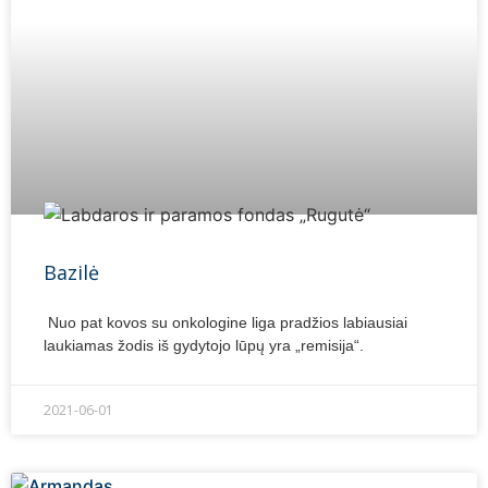
Bazilė
Nuo pat kovos su onkologine liga pradžios labiausiai
laukiamas žodis iš gydytojo lūpų yra „remisija“.
2021-06-01