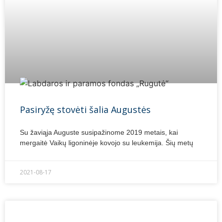
Pasiryžę stovėti šalia Augustės
Su žaviąja Auguste susipažinome 2019 metais, kai
mergaitė Vaikų ligoninėje kovojo su leukemija. Šių metų
2021-08-17