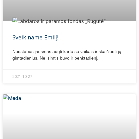
Sveikiname Emilį!
Nuostabus jausmas augti kartu su vaikais ir skaičiuoti jų
gimtadienius. Ne išimtis buvo ir penktadienį,
2021-10-27