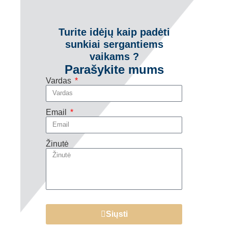
Turite idėjų kaip padėti
sunkiai sergantiems
vaikams ?
Parašykite mums
Vardas
Email
Žinutė
Siųsti