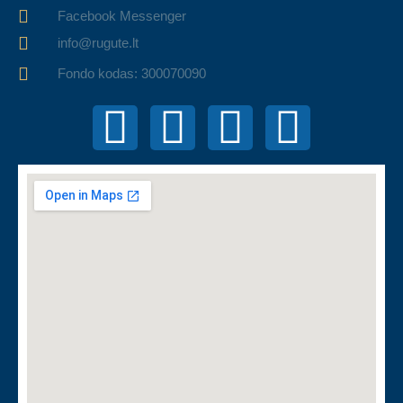
Facebook Messenger
info@rugute.lt
Fondo kodas: 300070090