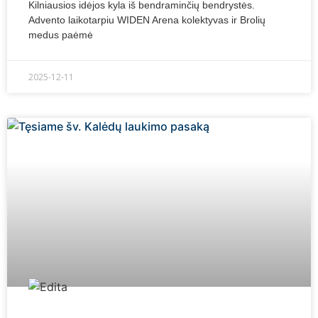
Kilniausios idėjos kyla iš bendraminčių bendrystės.
Advento laikotarpiu WIDEN Arena kolektyvas ir Brolių
medus paėmė
2025-12-11