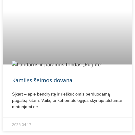
Kamilės šeimos dovana
Šįkart – apie bendrystę ir rieškučiomis perduodamą
pagalbą kitam. Vaikų onkohematologijos skyriuje atstumai
matuojami ne
2026-04-17