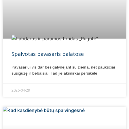
Spalvotas pavasaris palatose
Pavasariui vis dar besigalynėjant su žiema, net paukščiai
susigūžę ir bebalsiai. Tad jie akimirkai persikėlė
2026-04-29