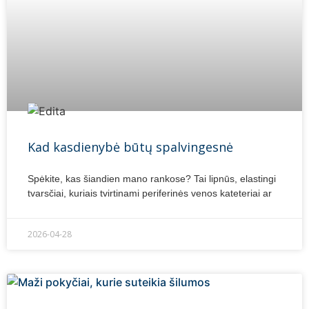
Kad kasdienybė būtų spalvingesnė
Spėkite, kas šiandien mano rankose? Tai lipnūs, elastingi
tvarsčiai, kuriais tvirtinami periferinės venos kateteriai ar
2026-04-28