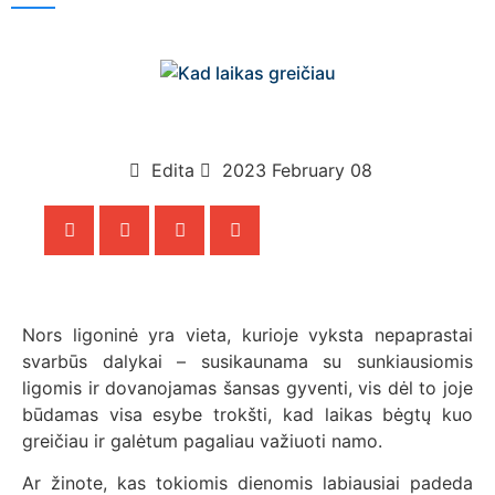
Edita
2023 February 08
Nors ligoninė yra vieta, kurioje vyksta nepaprastai
svarbūs dalykai – susikaunama su sunkiausiomis
ligomis ir dovanojamas šansas gyventi, vis dėl to joje
būdamas visa esybe trokšti, kad laikas bėgtų kuo
greičiau ir galėtum pagaliau važiuoti namo.
Ar žinote, kas tokiomis dienomis labiausiai padeda