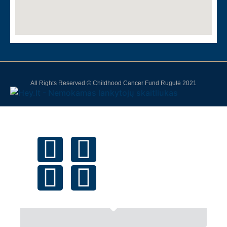
All Rights Reserved © Childhood Cancer Fund Rugutė 2021