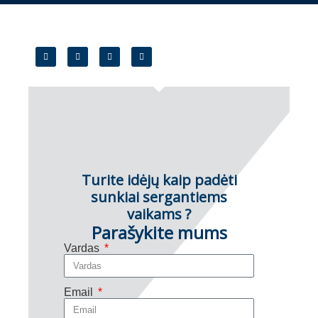
Turite idėjų kaip padėti
sunkiai sergantiems
vaikams ?
Parašykite mums
Vardas
Email