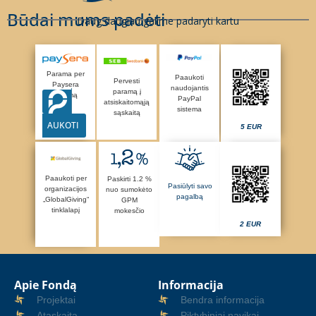
Būdai mums padėti
Daug daugiau galime padaryti kartu
Parama per
Paaukoti
Pervesti
Paysera
naudojantis
paramą į
sistemą
PayPal
atsiskaitomąją
sistema
sąskaitą
AUKOTI
5 EUR
Paaukoti per
Paskirti 1.2 %
Pasiūlyti savo
organizacijos
nuo sumokėto
pagalbą
„GlobalGiving“
GPM
tinklalapį
mokesčio
2 EUR
Apie Fondą
Informacija
Projektai
Bendra informacija
Ataskaita
Piktybiniai navikai