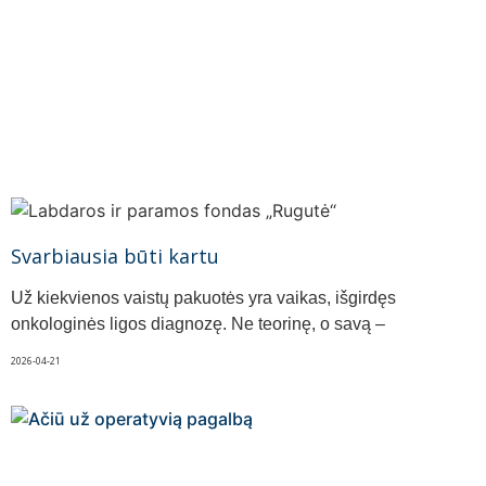
Svarbiausia būti kartu
Už kiekvienos vaistų pakuotės yra vaikas, išgirdęs
onkologinės ligos diagnozę. Ne teorinę, o savą –
2026-04-21