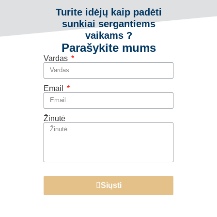
Turite idėjų kaip padėti
sunkiai sergantiems
vaikams ?
Parašykite mums
Vardas
Email
Žinutė
Siųsti