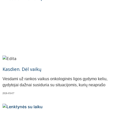
Kasdien. Dėl vaikų
Vesdami už rankos vaikus onkologinės ligos gydymo keliu,
gydytojai dažnai susiduria su situacijomis, kurių neaprašo
2026-05-07