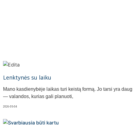
Lenktynės su laiku
Mano kasdienybėje laikas turi keistą formą. Jo tarsi yra daug
— valandos, kurias gali planuoti,
2026-05-04