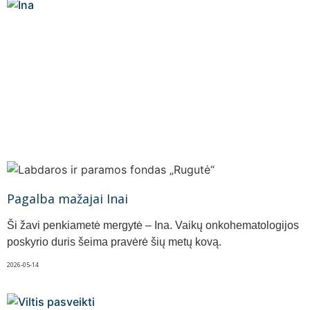
Pagalba mažajai Inai
Ši žavi penkiametė mergytė – Ina. Vaikų onkohematologijos
poskyrio duris šeima pravėrė šių metų kovą.
2026-05-14