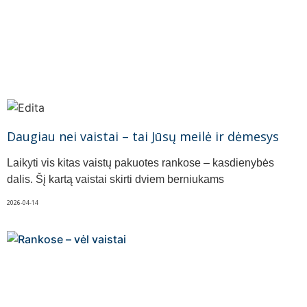
Daugiau nei vaistai – tai Jūsų meilė ir dėmesys
Laikyti vis kitas vaistų pakuotes rankose – kasdienybės
dalis. Šį kartą vaistai skirti dviem berniukams
2026-04-14