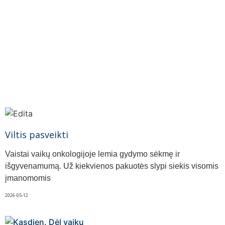
Viltis pasveikti
Vaistai vaikų onkologijoje lemia gydymo sėkmę ir
išgyvenamumą. Už kiekvienos pakuotės slypi siekis visomis
įmanomomis
2026-05-12