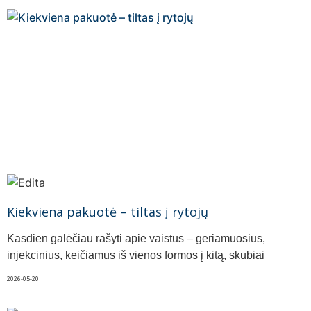
Kiekviena pakuotė – tiltas į rytojų
Kasdien galėčiau rašyti apie vaistus – geriamuosius,
injekcinius, keičiamus iš vienos formos į kitą, skubiai
2026-05-20