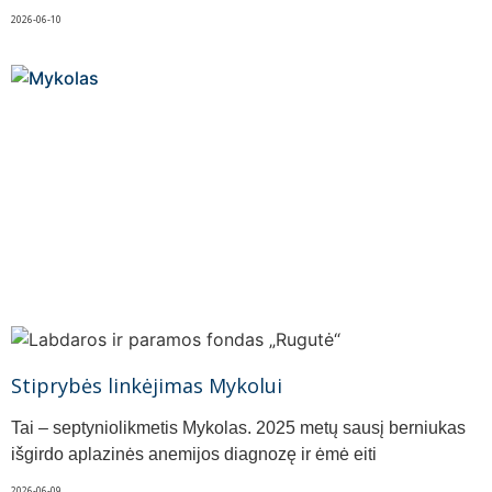
2026-06-10
Stiprybės linkėjimas Mykolui
Tai – septyniolikmetis Mykolas. 2025 metų sausį berniukas
išgirdo aplazinės anemijos diagnozę ir ėmė eiti
2026-06-09