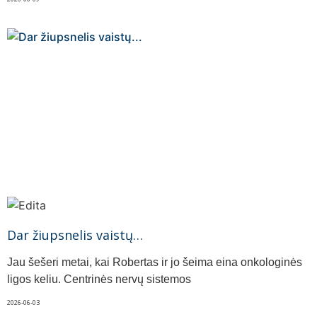
Dar žiupsnelis vaistų…
Jau šešeri metai, kai Robertas ir jo šeima eina onkologinės
ligos keliu. Centrinės nervų sistemos
2026-06-03