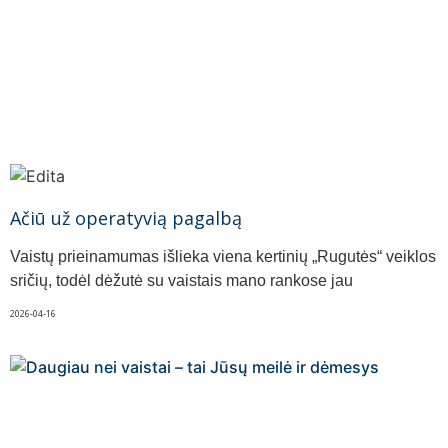
Ačiū už operatyvią pagalbą
Vaistų prieinamumas išlieka viena kertinių „Rugutės“ veiklos
sričių, todėl dėžutė su vaistais mano rankose jau
2026-04-16