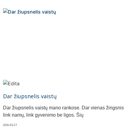
Dar žiupsnelis vaistų
Dar žiupsnelis vaistų mano rankose. Dar vienas žingsnis
link namų, link gyvenimo be ligos. Šių
2026-05-27