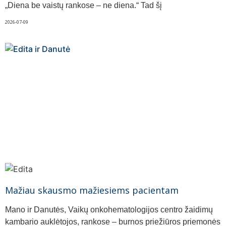
„Diena be vaistų rankose – ne diena.“ Tad šį
2026-07-09
Mažiau skausmo mažiesiems pacientam
Mano ir Danutės, Vaikų onkohematologijos centro žaidimų
kambario auklėtojos, rankose – burnos priežiūros priemonės