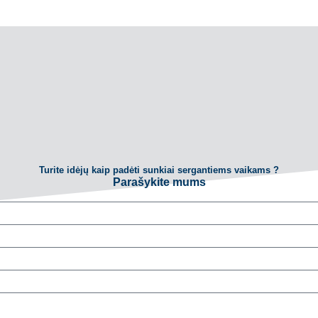
Turite idėjų kaip padėti sunkiai sergantiems vaikams ?
Parašykite mums