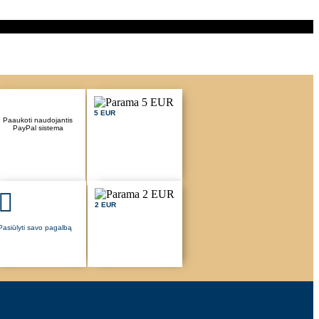
5 EUR
Paaukoti naudojantis
PayPal sistema
2 EUR
Pasiūlyti savo pagalbą