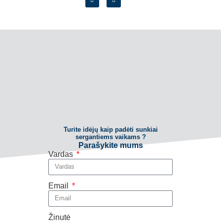
Turite idėjų kaip padėti sunkiai
sergantiems vaikams ?
Parašykite mums
Vardas
Email
Žinutė