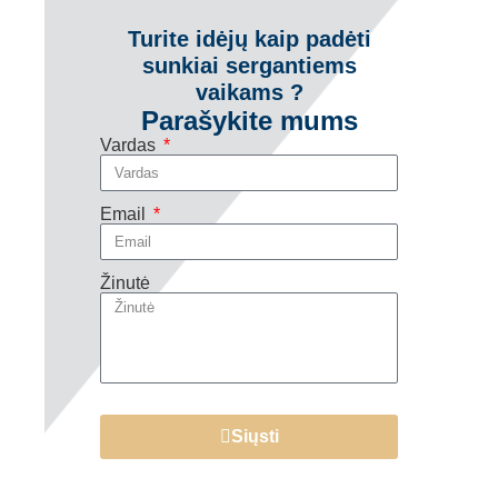
Turite idėjų kaip padėti
sunkiai sergantiems
vaikams ?
Parašykite mums
Vardas
Email
Žinutė
Siųsti