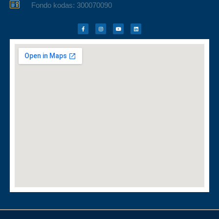
Fondo kodas: 300070090