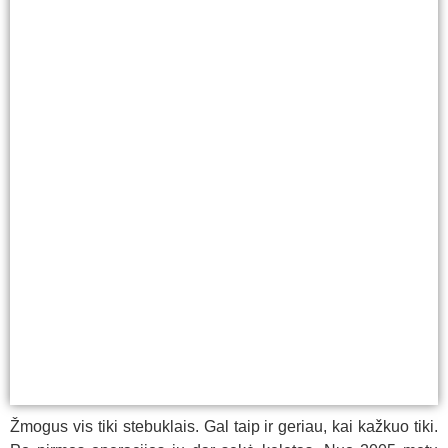
Žmogus vis tiki stebuklais. Gal taip ir geriau, kai kažkuo tiki.