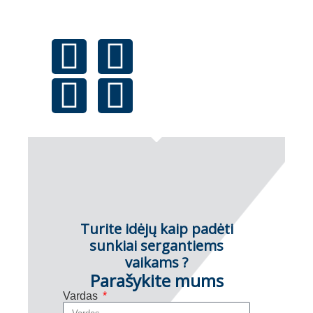
Turite idėjų kaip padėti
sunkiai sergantiems
vaikams ?
Parašykite mums
Vardas