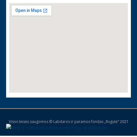
Visos teisės saugomos © Labdaros ir paramos fondas „Rugutė“ 2021