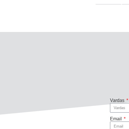
Vardas
Email