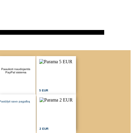
Paaukoti naudojantis
PayPal sistema
5 EUR
Pasiūlyti savo pagalbą
2 EUR