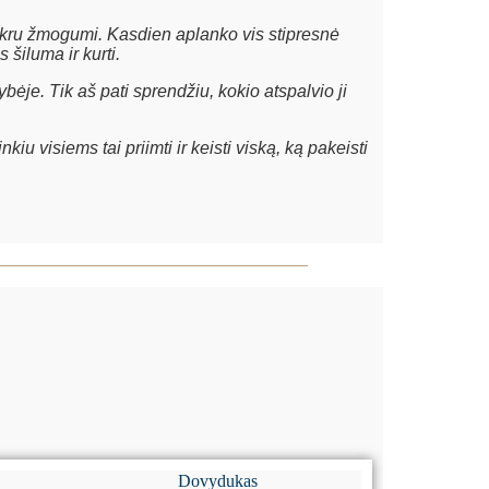
 tikru žmogumi. Kasdien aplanko vis stipresnė
 šiluma ir kurti.
je. Tik aš pati sprendžiu, kokio atspalvio ji
iu visiems tai priimti ir keisti viską, ką pakeisti