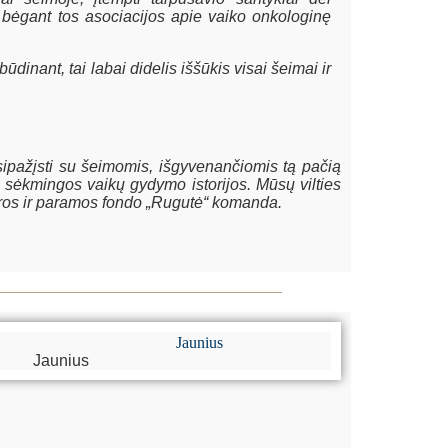
ui bėgant tos asociacijos apie vaiko onkologinę
dinant, tai labai didelis iššūkis visai šeimai ir
sipažįsti su šeimomis, išgyvenančiomis tą pačią
vo sėkmingos vaikų gydymo istorijos. Mūsų vilties
aros ir paramos fondo „Rugutė“ komanda.
Jaunius