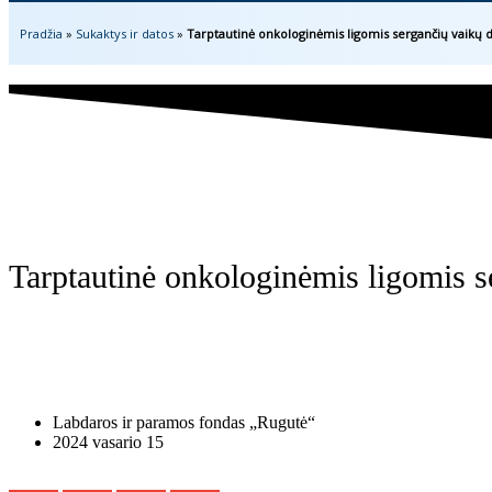
Pradžia
»
Sukaktys ir datos
»
Tarptautinė onkologinėmis ligomis sergančių vaikų 
Tarptautinė onkologinėmis ligomis s
Labdaros ir paramos fondas „Rugutė“
2024 vasario 15