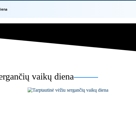
diena
ergančių vaikų diena