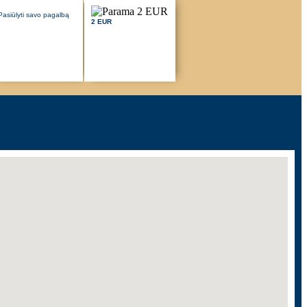
Pasiūlyti savo pagalbą
2 EUR