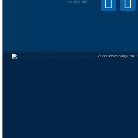
straipsniai
Visos teisės saugomos