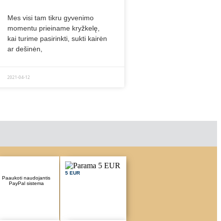
Mes visi tam tikru gyvenimo
momentu prieiname kryžkelę,
kai turime pasirinkti, sukti kairėn
ar dešinėn,
2021-04-12
5 EUR
Paaukoti naudojantis
PayPal sistema