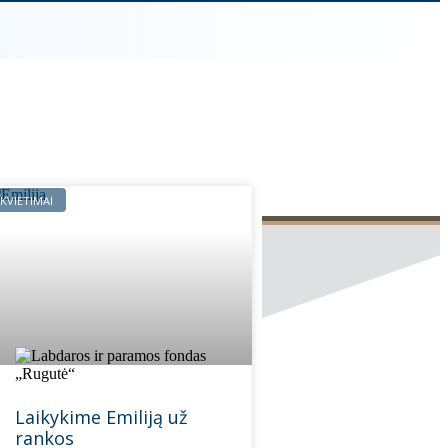
KVIETIMAI
Laikykime Emiliją už
rankos