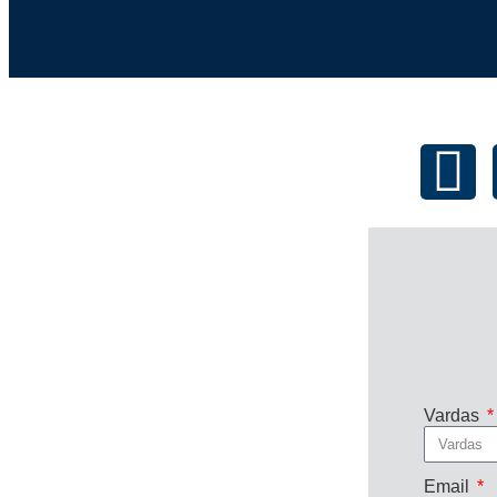
Vardas
Email