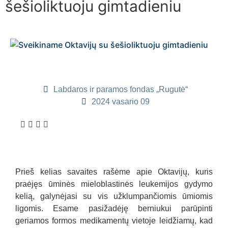
šešioliktuoju gimtadieniu
Labdaros ir paramos fondas „Rugutė“
2024 vasario 09
Prieš kelias savaites rašėme apie Oktavijų, kuris
praėjęs ūminės mieloblastinės leukemijos gydymo
kelią, galynėjasi su vis užklumpančiomis ūmiomis
ligomis. Esame pasižadėję berniukui parūpinti
geriamos formos medikamentų vietoje leidžiamų, kad