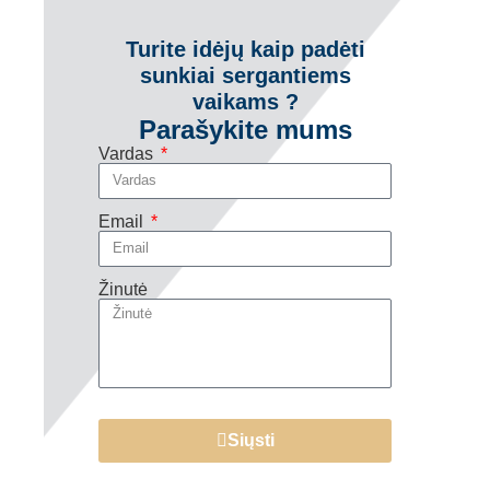
Turite idėjų kaip padėti
sunkiai sergantiems
vaikams ?
Parašykite mums
Vardas
Email
Žinutė
Siųsti