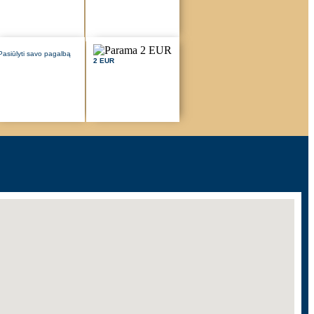
Pasiūlyti savo pagalbą
2 EUR