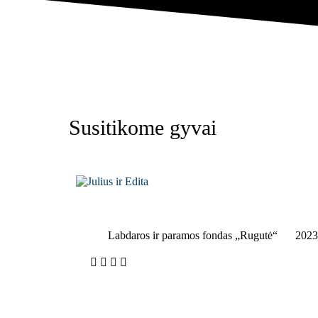
Susitikome gyvai
Labdaros ir paramos fondas „Rugutė“
2023