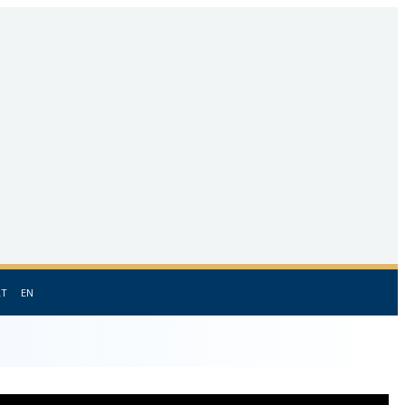
LT
EN