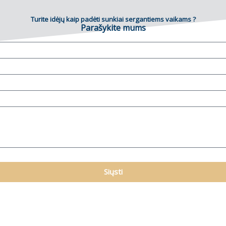
Turite idėjų kaip padėti sunkiai sergantiems vaikams ?
Parašykite mums
Siųsti