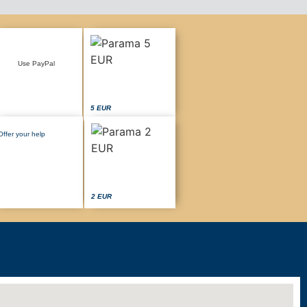
Use PayPal
5 EUR
Offer your help
2 EUR