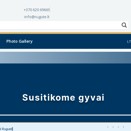
+370 620 69665
info@rugute.lt
Photo Gallery
LT
Susitikome gyvai
d Rugutė