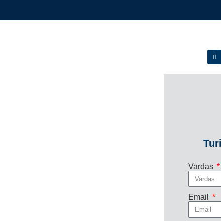
Tur
Vardas
Email