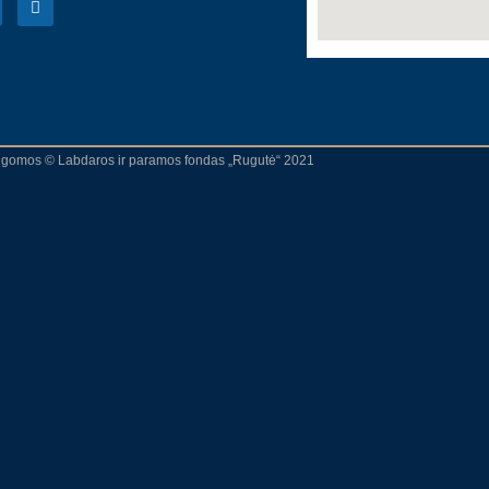
augomos © Labdaros ir paramos fondas „Rugutė“ 2021