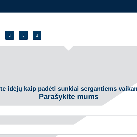
ite idėjų kaip padėti sunkiai sergantiems vaika
Parašykite mums