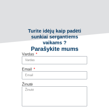
Turite idėjų kaip padėti
sunkiai sergantiems
vaikams ?
Parašykite mums
Vardas
Email
Žinutė