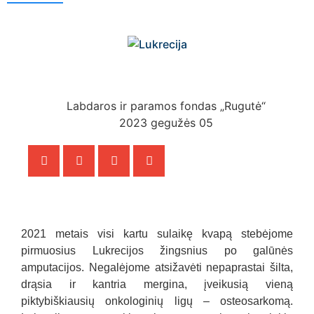
Labdaros ir paramos fondas „Rugutė“
2023 gegužės 05
2021 metais visi kartu sulaikę kvapą stebėjome
pirmuosius Lukrecijos žingsnius po galūnės
amputacijos. Negalėjome atsižavėti nepaprastai šilta,
drąsia ir kantria mergina, įveikusią vieną
piktybiškiausių onkologinių ligų – osteosarkomą.