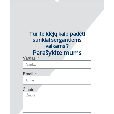
Turite idėjų kaip padėti
sunkiai sergantiems
vaikams ?
Parašykite mums
Vardas
Email
Žinutė