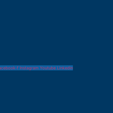
acebook-f
Instagram
Youtube
Linkedin