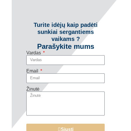
Turite idėjų kaip padėti
sunkiai sergantiems
vaikams ?
Parašykite mums
Vardas
Email
Žinutė
Siųsti