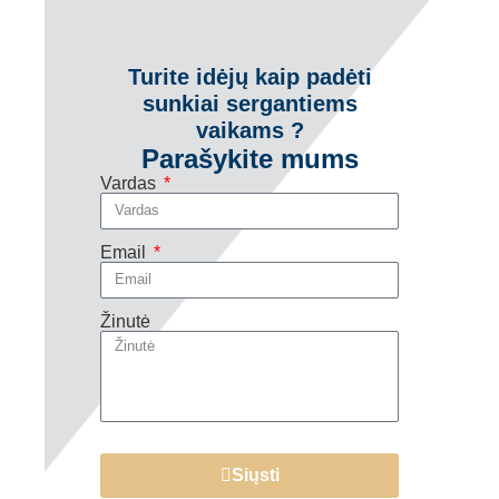
Turite idėjų kaip padėti
sunkiai sergantiems
vaikams ?
Parašykite mums
Vardas
Email
Žinutė
Siųsti