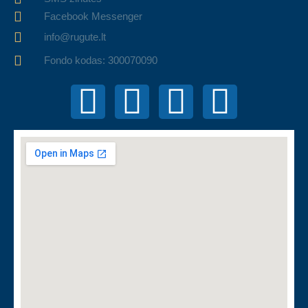
Facebook Messenger
info@rugute.lt
Fondo kodas: 300070090