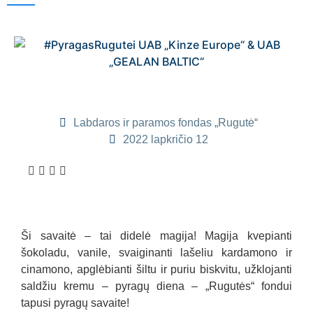
Labdaros ir paramos fondas „Rugutė“
2022 lapkričio 12
Ši savaitė – tai didelė magija! Magija kvepianti
šokoladu, vanile, svaiginanti lašeliu kardamono ir
cinamono, apglėbianti šiltu ir puriu biskvitu, užklojanti
saldžiu kremu – pyragų diena – „Rugutės“ fondui
tapusi pyragų savaite!