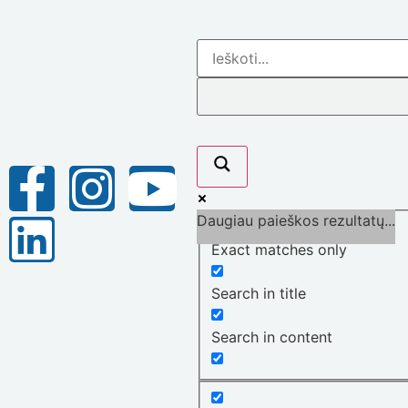
Daugiau paieškos rezultatų...
Exact matches only
Search in title
Search in content