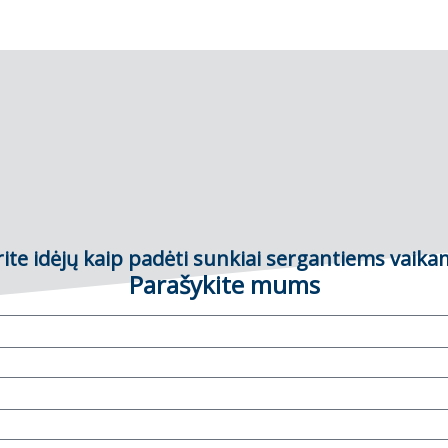
ite idėjų kaip padėti sunkiai sergantiems vaika
Parašykite mums