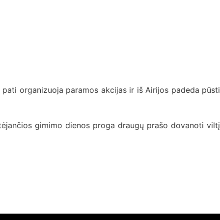
i pati organizuoja paramos akcijas ir iš Airijos padeda pūsti
ėjančios gimimo dienos proga draugų prašo dovanoti viltį