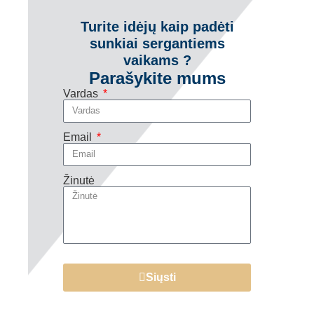
Turite idėjų kaip padėti
sunkiai sergantiems
vaikams ?
Parašykite mums
Vardas
Email
Žinutė
Siųsti