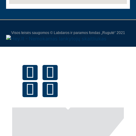
Visos teisės saugomos © Labdaros ir paramos fondas „Rugutė“ 2021