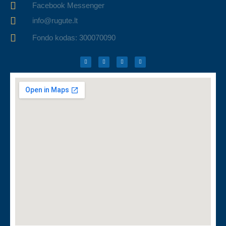
Facebook Messenger
info@rugute.lt
Fondo kodas: 300070090