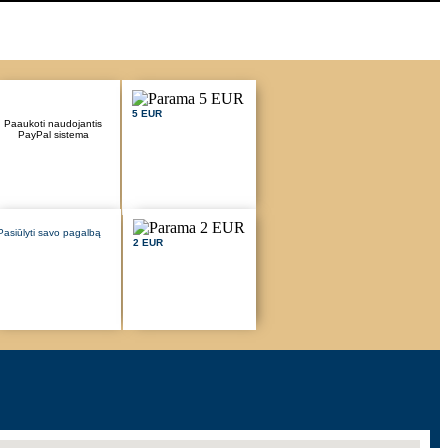
5 EUR
Paaukoti naudojantis
PayPal sistema
Pasiūlyti savo pagalbą
2 EUR