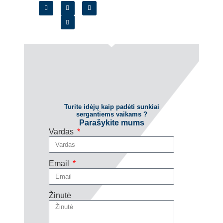
Turite idėjų kaip padėti sunkiai
sergantiems vaikams ?
Parašykite mums
Vardas
Email
Žinutė