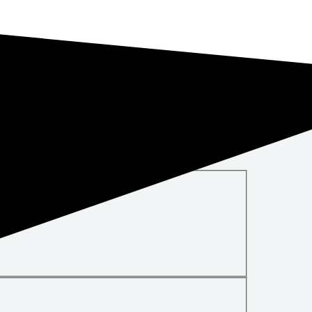
nfo@rugute.lt