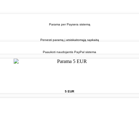
Parama per Paysera sistemą
Pervesti paramą į atsiskaitomąją sąskaitą
Paaukoti naudojantis PayPal sistema
5 EUR