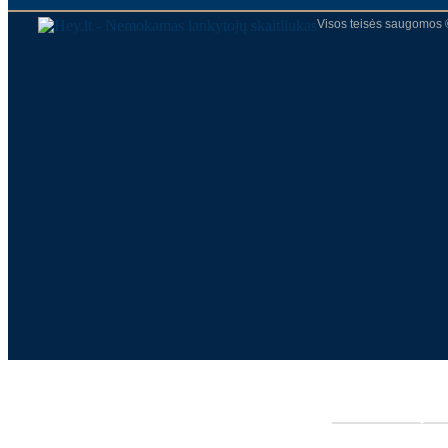
Visos teisės saugomos 