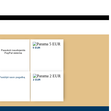
5 EUR
Paaukoti naudojantis
PayPal sistema
Pasiūlyti savo pagalbą
2 EUR