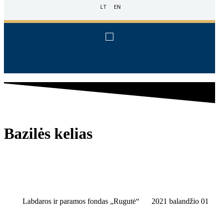
LT
EN
Bazilės kelias
Labdaros ir paramos fondas „Rugutė“
2021 balandžio 01