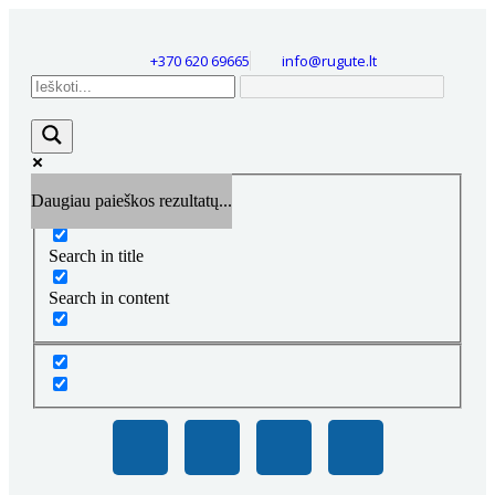
+370 620 69665
info@rugute.lt
Daugiau paieškos rezultatų...
Exact matches only
Search in title
Search in content