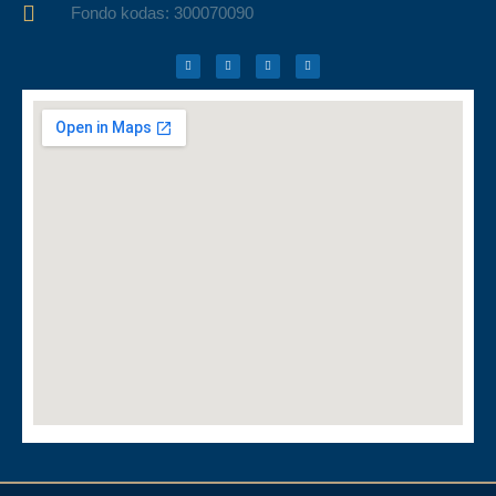
Fondo kodas: 300070090