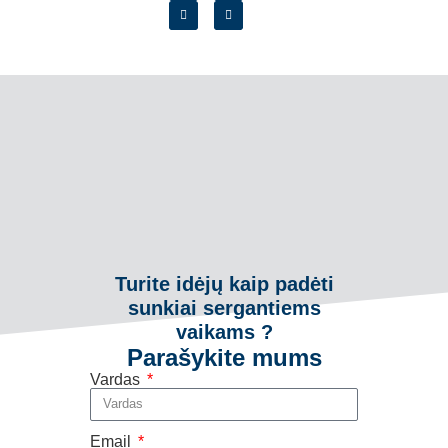
Turite idėjų kaip padėti
sunkiai sergantiems
vaikams ?
Parašykite mums
Vardas
Email