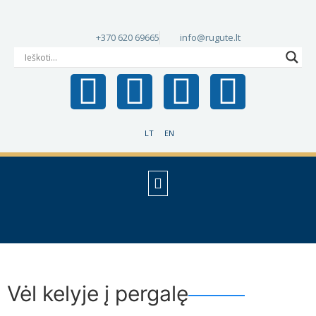
+370 620 69665
info@rugute.lt
LT
EN
Vėl kelyje į pergalę