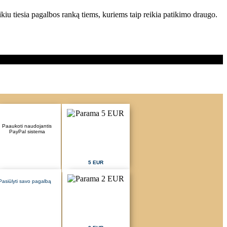
ikiu tiesia pagalbos ranką tiems, kuriems taip reikia patikimo draugo.
Paaukoti naudojantis
PayPal sistema
5 EUR
Pasiūlyti savo pagalbą