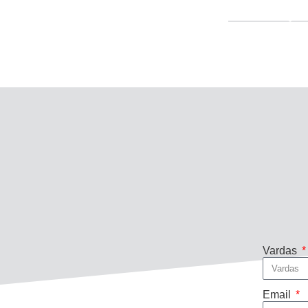
Vardas
Email