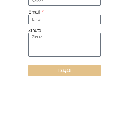
Email
Žinutė
Siųsti