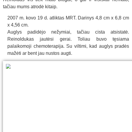
tačiau mums atrodė kitaip.
2007 m. kovo 19 d. atliktas MRT. Darinys 4,8 cm x 6,8 cm
x 4,56 cm.
Auglys padidėjo nežymiai, tačiau cista atsistatė.
Reinoldukas jautėsi gerai. Toliau buvo tęsiama
palaikomoji chemoterapija. Su viltimi, kad auglys pradės
mažėti ar bent jau nustos augti.