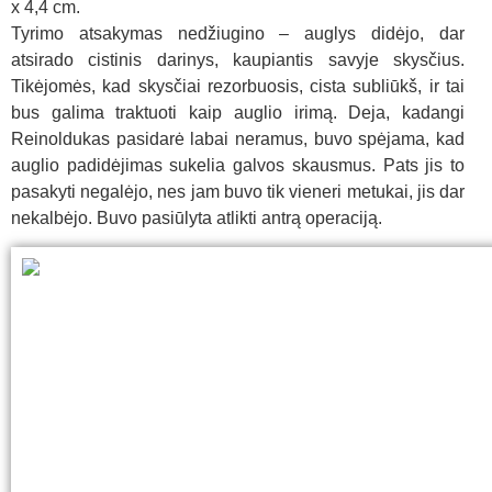
x 4,4 cm.
Tyrimo atsakymas nedžiugino – auglys didėjo, dar
atsirado cistinis darinys, kaupiantis savyje skysčius.
Tikėjomės, kad skysčiai rezorbuosis, cista subliūkš, ir tai
bus galima traktuoti kaip auglio irimą. Deja, kadangi
Reinoldukas pasidarė labai neramus, buvo spėjama, kad
auglio padidėjimas sukelia galvos skausmus. Pats jis to
pasakyti negalėjo, nes jam buvo tik vieneri metukai, jis dar
nekalbėjo. Buvo pasiūlyta atlikti antrą operaciją.