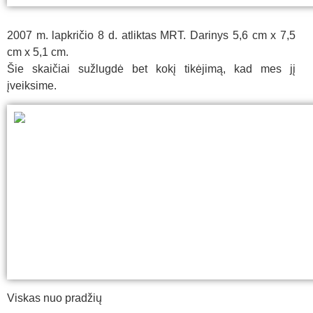
2007 m. lapkričio 8 d. atliktas MRT. Darinys 5,6 cm x 7,5
cm x 5,1 cm.
Šie skaičiai sužlugdė bet kokį tikėjimą, kad mes jį
įveiksime.
Viskas nuo pradžių