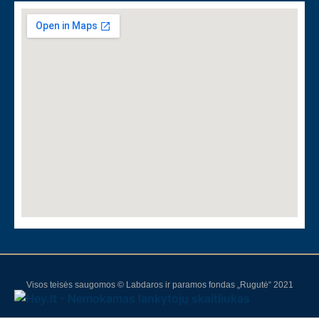
Visos teisės saugomos © Labdaros ir paramos fondas „Rugutė“ 2021