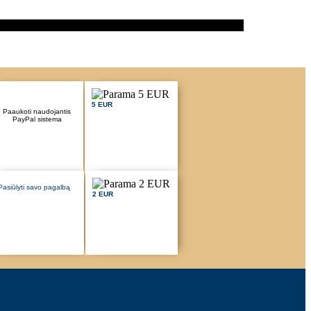
5 EUR
Paaukoti naudojantis
PayPal sistema
Pasiūlyti savo pagalbą
2 EUR