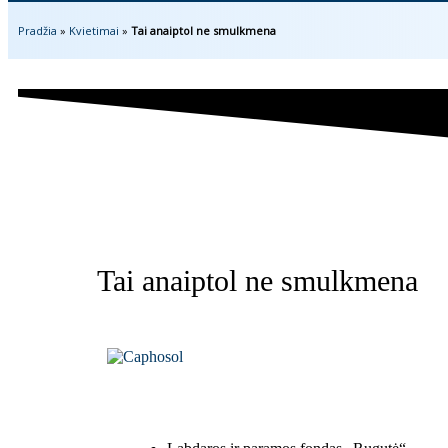
Pradžia
»
Kvietimai
»
Tai anaiptol ne smulkmena
Tai anaiptol ne smulkmena