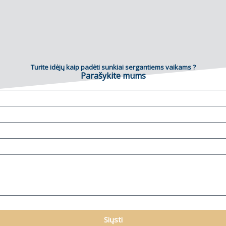
Turite idėjų kaip padėti sunkiai sergantiems vaikams ?
Parašykite mums
Siųsti