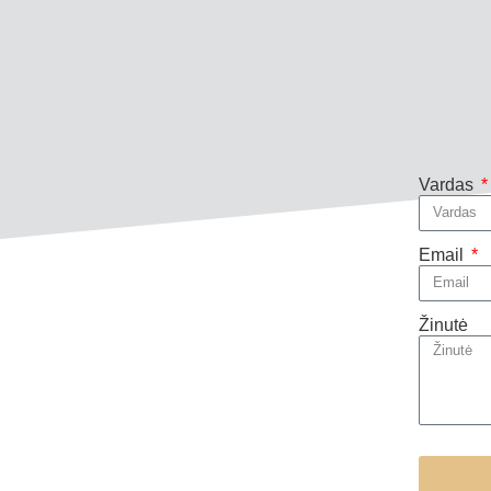
Vardas
Email
Žinutė