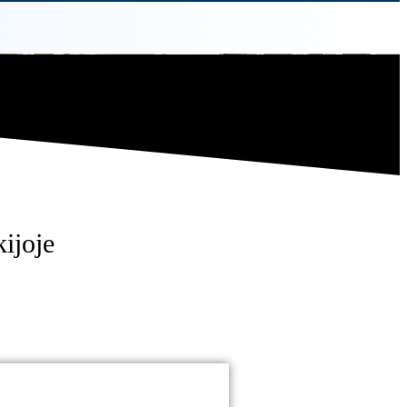
ijoje