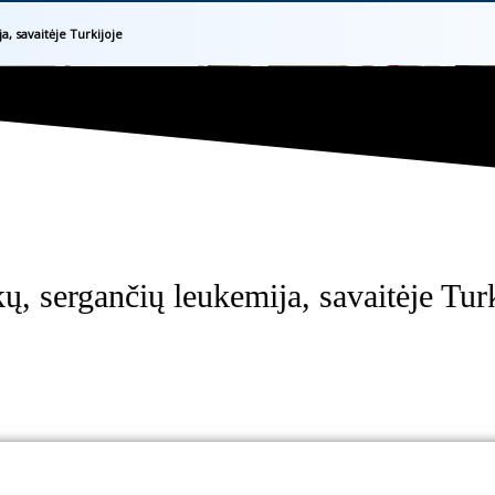
, savaitėje Turkijoje
ų, sergančių leukemija, savaitėje Turk