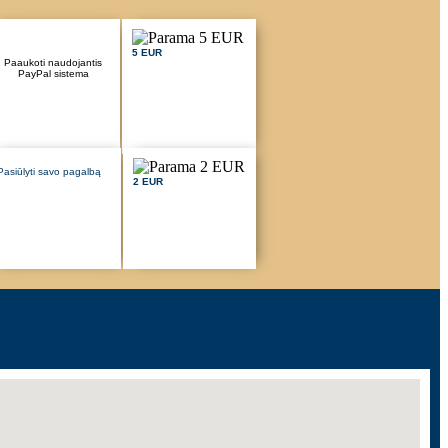
5 EUR
Paaukoti naudojantis
PayPal sistema
Pasiūlyti savo pagalbą
2 EUR