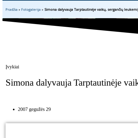
Pradžia
»
Fotogalerija
»
Simona dalyvauja Tarptautinėje vaikų, sergančių leukemija
Įvykiai
Simona dalyvauja Tarptautinėje vaik
2007 gegužės 29