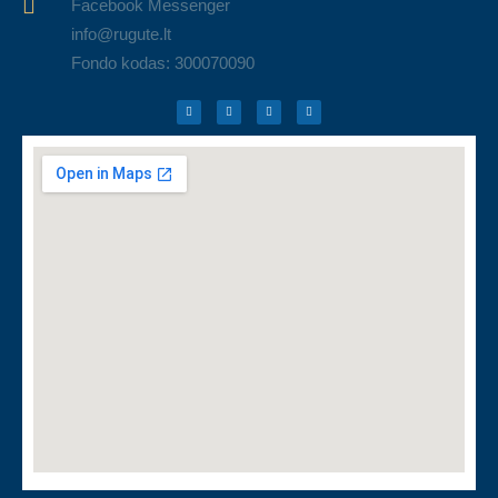
Facebook Messenger
info@rugute.lt
Fondo kodas: 300070090