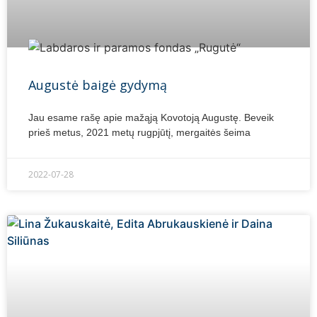
Augustė baigė gydymą
Jau esame rašę apie mažąją Kovotoją Augustę. Beveik
prieš metus, 2021 metų rugpjūtį, mergaitės šeima
2022-07-28