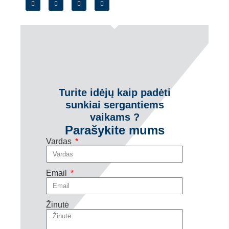
Turite idėjų kaip padėti
sunkiai sergantiems
vaikams ?
Parašykite mums
Vardas
Email
Žinutė