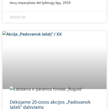
durų nepavyksta dėl lydimųjų ligų. 2019
2020-01-09
Dėkojame 20-osios akcijos „Padovanok
lašelį“ dalyviams