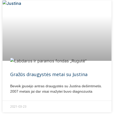
Gražūs draugystės metai su Justina
Beveik įpusėjo antras draugystės su Justina dešimtmetis.
2007 metais jai dar visai mažytei buvo diagnozuota
2021-03-23