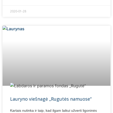
2020-01-28
Lauryno viešnagė „Rugutės namuose“
Kartais nutinka ir taip, kad ilgam laikui užverti ligoninės