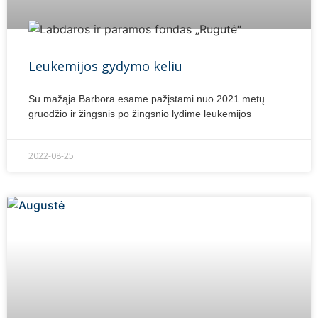
Leukemijos gydymo keliu
Su mažąja Barbora esame pažįstami nuo 2021 metų
gruodžio ir žingsnis po žingsnio lydime leukemijos
2022-08-25