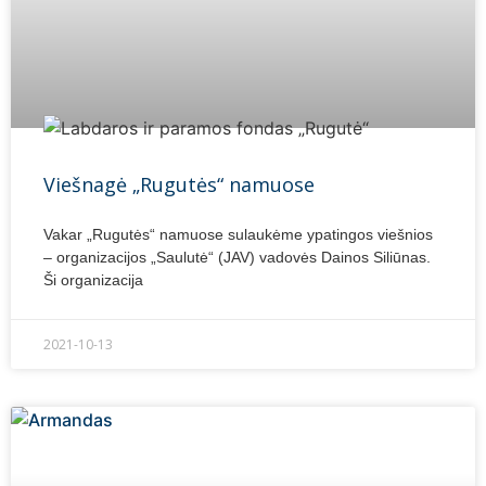
Viešnagė „Rugutės“ namuose
Vakar „Rugutės“ namuose sulaukėme ypatingos viešnios
– organizacijos „Saulutė“ (JAV) vadovės Dainos Siliūnas.
Ši organizacija
2021-10-13