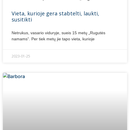
Vieta, kurioje gera stabtelti, laukti,
susitikti
Netrukus, vasario viduryje, sueis 15 metų „Rugutės
namams“. Per tiek metų jie tapo vieta, kurioje
2023-01-25