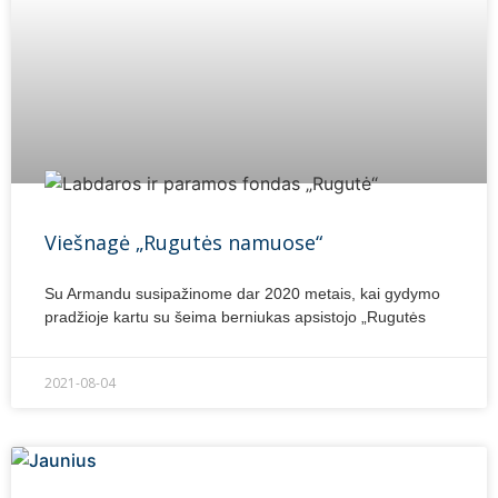
Viešnagė „Rugutės namuose“
Su Armandu susipažinome dar 2020 metais, kai gydymo
pradžioje kartu su šeima berniukas apsistojo „Rugutės
2021-08-04