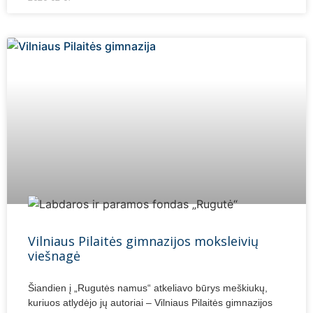
Vilniaus Pilaitės gimnazijos moksleivių
viešnagė
Šiandien į „Rugutės namus“ atkeliavo būrys meškiukų,
kuriuos atlydėjo jų autoriai – Vilniaus Pilaitės gimnazijos