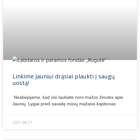
Linkime Jauniui drąsiai plaukti į saugų
uostą!
Neabejojame, kad visi laukiate nors mažos žinutės apie
Jaunių. Lygiai prieš savaitę mūsų mažasis kapitonas
2021-06-21