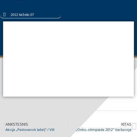
2012 birželio 07
ANKSTESNIS
KITAS
Akcija „Padovanok lašelį” / VIII
„Onko-olimpiada 2012″ Varšuvoje